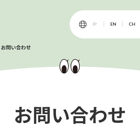
JP
EN
CH
お問い合わせ
会社情報
サステナビリティ
お問い合わせ
お客様サポート
T