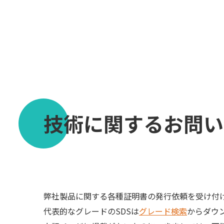
技術に関するお問い
弊社製品に関する各種証明書の発行依頼を受け付
代表的なグレードのSDSは
グレード検索
からダウ