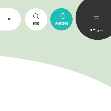
DE
検索
会員登録
メニュー
ニュース&トピックス
採用情報
echno-UMG America, Inc.