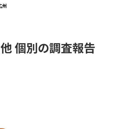
広州
の他 個別の調査報告