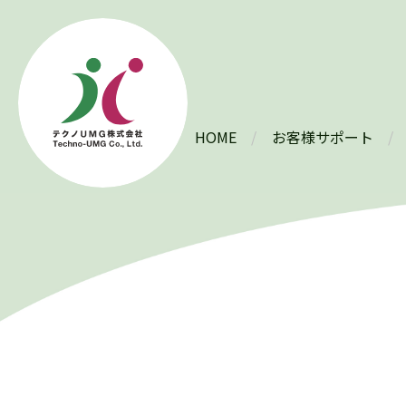
HOME
お客様サポート
製品情報
HUSHLLOY
®
VIVILLOY
®
PLATZON
®