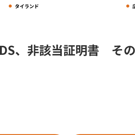
タイランド
、IMDS、非該当証明書 そ