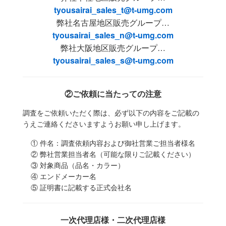
tyousairai_sales_t@t-umg.com
弊社名古屋地区販売グループ…
tyousairai_sales_n@t-umg.com
弊社大阪地区販売グループ…
tyousairai_sales_s@t-umg.com
②ご依頼に当たっての注意
調査をご依頼いただく際は、必ず以下の内容をご記載の
うえご連絡くださいますようお願い申し上げます。
① 件名：調査依頼内容および御社営業ご担当者様名
② 弊社営業担当者名（可能な限りご記載ください）
③ 対象商品（品名・カラー）
④ エンドメーカー名
⑤ 証明書に記載する正式会社名
一次代理店様・二次代理店様