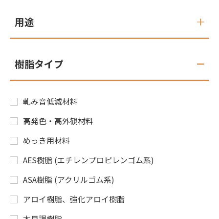
用途
樹脂タイプ
軋み音低減材料
高発色・高外観材料
めっき用材料
AES樹脂 (エチレンプロピレンゴム系)
ASA樹脂 (アクリルゴム系)
アロイ樹脂、強化アロイ樹脂
木目調樹脂