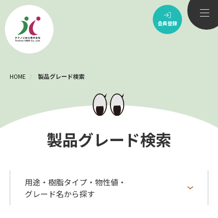
会員登録
JP
EN
CH
DE
HOME
製品グレード検索
製品情報
製品グレード検索
技術紹介
会社情報
用途・樹脂タイプ・物性値・
グレード名から探す
サステナビリティ