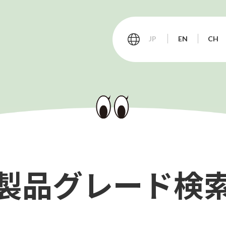
JP
EN
CH
会社情報
サステナビリティ
製品グレード検
お客様サポート
T