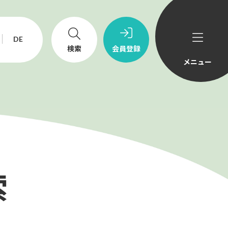
DE
検索
会員登録
メニュー
ニュース&トピックス
採用情報
索
echno-UMG America, Inc.