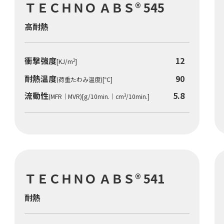
ＴＥＣＨＮＯ ＡＢＳ® 545
高耐熱
衝撃強度
12
[KJ/m
]
2
耐熱温度
90
(荷重たわみ温度)[℃]
流動性
5.8
(MFR｜MVR)[g/10min.｜cm
/10min.]
3
ＴＥＣＨＮＯ ＡＢＳ® 541
耐熱