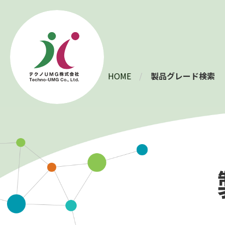
HOME
製品グレード検索
製品情報
HUSHLLOY
®
VIVILLOY
®
PLATZON
®